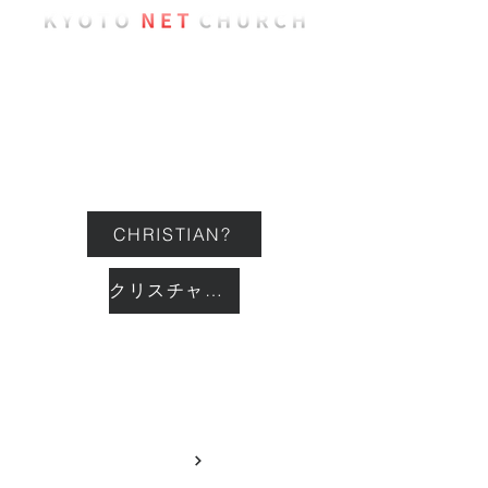
ようこそ
教会について
イベント
CHRISTIAN?
クリスチャン？
つながる
GIVING
献金