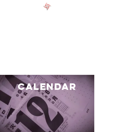
WELCOME
ABOUT US
EVENTS
CONTACT
Calendar