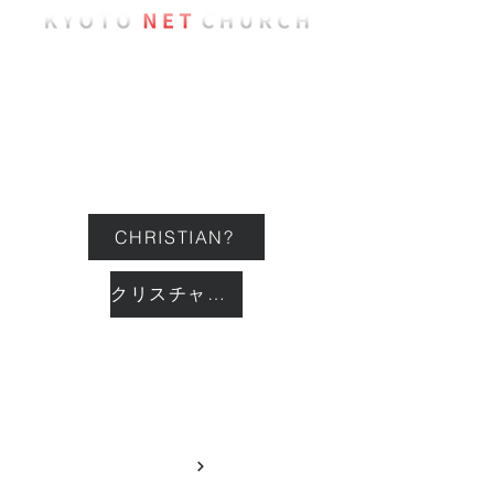
ようこそ
教会について
イベント
CHRISTIAN?
クリスチャン？
つながる
GIVING
献金