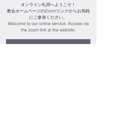
オンライン礼拝へようこそ！
教会ホームページのZoomリンクからお気軽
にご参加ください。
Welcome to our online service. Access via
the zoom link at the website.
Registration is closed
See other events
Time & Location
2026年6月14日 16:00 – 17:00
Zoom
Share this
event