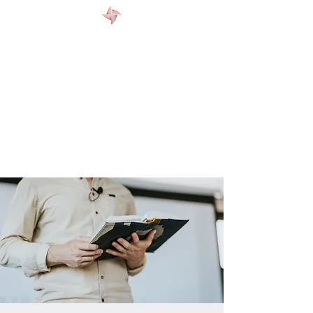
WELCOME
ABOUT US
EVENTS
CONTACT