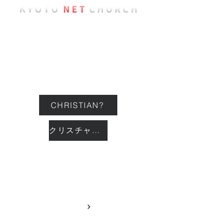
ようこそ
教会について
イベント
CHRISTIAN?
クリスチャン？
つながる
GIVING
献金