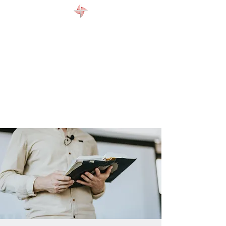
WELCOME
ABOUT US
EVENTS
CONTACT