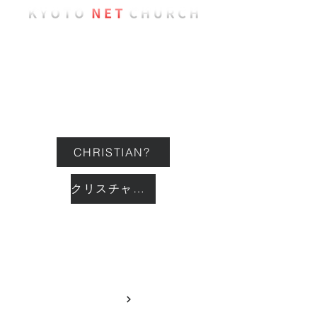
ようこそ
教会について
イベント
CHRISTIAN?
クリスチャン？
つながる
GIVING
献金