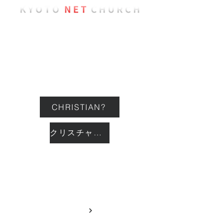
ようこそ
教会について
イベント
CHRISTIAN?
クリスチャン？
つながる
GIVING
献金