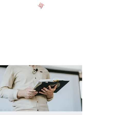
WELCOME
ABOUT US
EVENTS
CONTACT