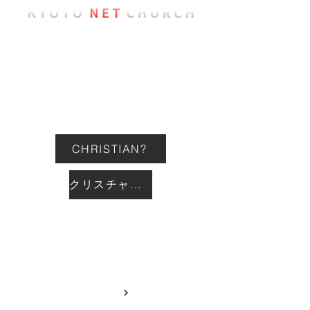
ようこそ
教会について
イベント
CHRISTIAN?
クリスチャン？
つながる
GIVING
献金