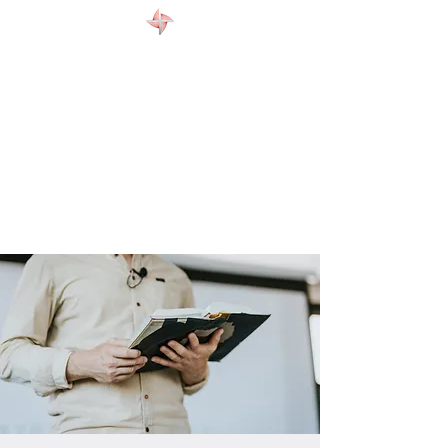
WELCOME
ABOUT US
EVENTS
CONTACT